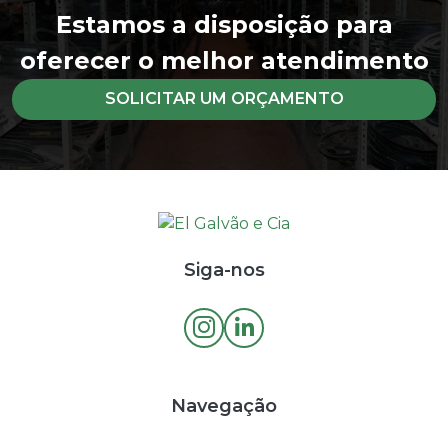
Estamos a disposição para
Mancais
oferecer o melhor atendimento
Mangueiras
SOLICITAR UM ORÇAMENTO
Motores Elétricos
Polias
Rolamentos
Siga-nos
Navegação