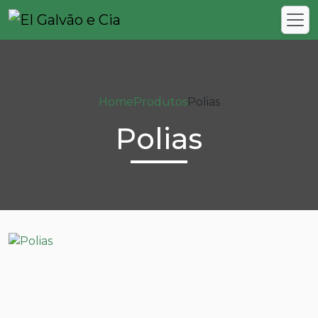
Home
Produtos
Polias
Polias