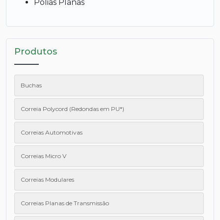
Polias Planas
Produtos
Buchas
Correia Polycord (Redondas em PU*)
Correias Automotivas
Correias Micro V
Correias Modulares
Correias Planas de Transmissão