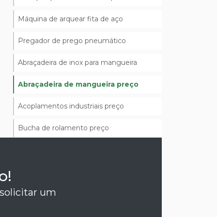
Máquina de arquear fita de aço
Pregador de prego pneumático
Abraçadeira de inox para mangueira
Abraçadeira de mangueira preço
Acoplamentos industriais preço
Bucha de rolamento preço
Bucha industrial
o!
Bucha para rolamento de agulha
solicitar um
Comprar correia transportadora
Comprar correias industriais