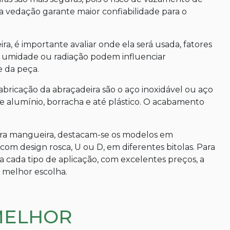
ssa vedação garante maior confiabilidade para o
ra, é importante avaliar onde ela será usada, fatores
 umidade ou radiação podem influenciar
e da peça.
fabricação da abraçadeira são o aço inoxidável ou aço
e alumínio, borracha e até plástico. O acabamento
 para mangueira, destacam-se os modelos em
com design rosca, U ou D, em diferentes bitolas. Para
 cada tipo de aplicação, com excelentes preços, a
a melhor escolha.
MELHOR