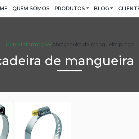
ME
QUEM SOMOS
PRODUTOS
BLOG
CLIENT
Home
Informações
Abraçadeira de mangueira preço
adeira de mangueira