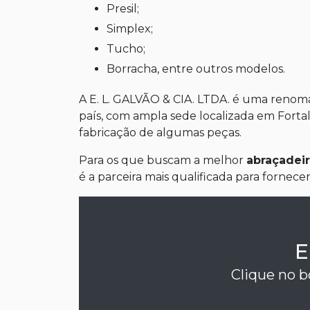
Presil;
Simplex;
Tucho;
Borracha, entre outros modelos.
A E. L. GALVÃO & CIA. LTDA. é uma renoma
país, com ampla sede localizada em Forta
fabricação de algumas peças.
Para os que buscam a melhor
abraçadei
é a parceira mais qualificada para fornec
E
Clique no b