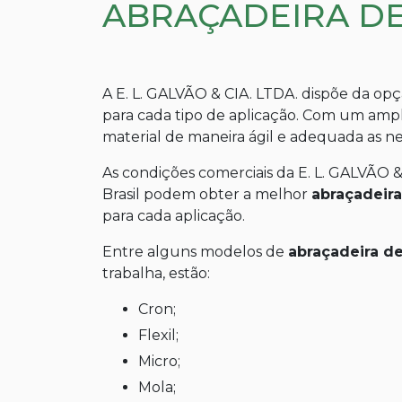
ABRAÇADEIRA D
A E. L. GALVÃO & CIA. LTDA. dispõe da opç
para cada tipo de aplicação. Com um ampl
material de maneira ágil e adequada as ne
As condições comerciais da E. L. GALVÃO &
Brasil podem obter a melhor
abraçadeir
para cada aplicação.
Entre alguns modelos de
abraçadeira d
trabalha, estão:
Cron;
Flexil;
Micro;
Mola;