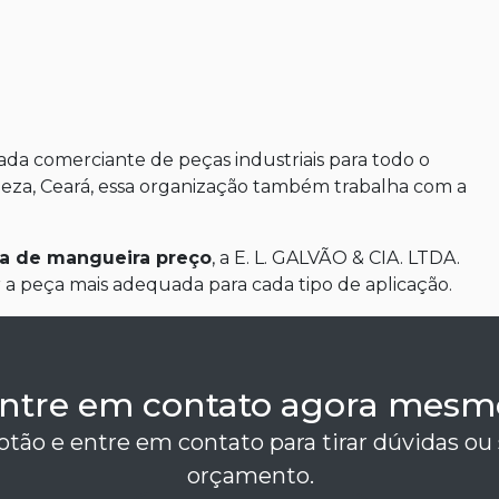
da comerciante de peças industriais para todo o
leza, Ceará, essa organização também trabalha com a
ra de mangueira preço
, a E. L. GALVÃO & CIA. LTDA.
er a peça mais adequada para cada tipo de aplicação.
ntre em contato agora mesm
otão e entre em contato para tirar dúvidas ou 
orçamento.