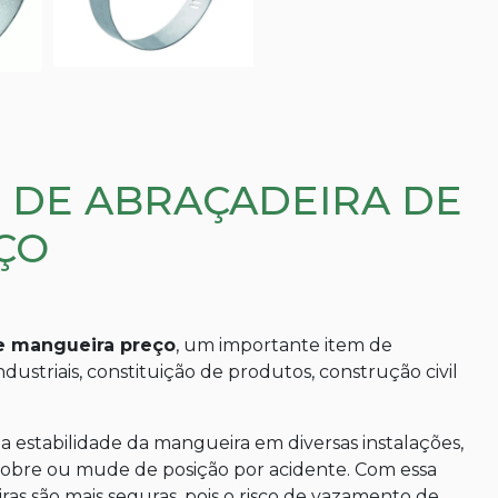
S DE ABRAÇADEIRA DE
ÇO
e mangueira preço
, um importante item de
ustriais, constituição de produtos, construção civil
a estabilidade da mangueira em diversas instalações,
dobre ou mude de posição por acidente. Com essa
as são mais seguras, pois o risco de vazamento de