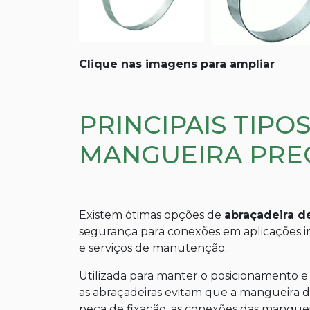
Clique nas imagens para ampliar
PRINCIPAIS TIPO
MANGUEIRA PRE
Existem ótimas opções de
abraçadeira d
segurança para conexões em aplicações ind
e serviços de manutenção.
Utilizada para manter o posicionamento e 
as abraçadeiras evitam que a mangueira 
peça de fixação, as conexões das mangueir