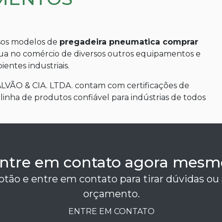
rsos modelos de
pregadeira pneumatica comprar
atua no comércio de diversos outros equipamentos e
entes industriais.
GALVÃO & CIA. LTDA. contam com certificações de
linha de produtos confiável para indústrias de todos
ntre em contato agora mesm
otão e entre em contato para tirar dúvidas ou 
orçamento.
ENTRE EM CONTATO