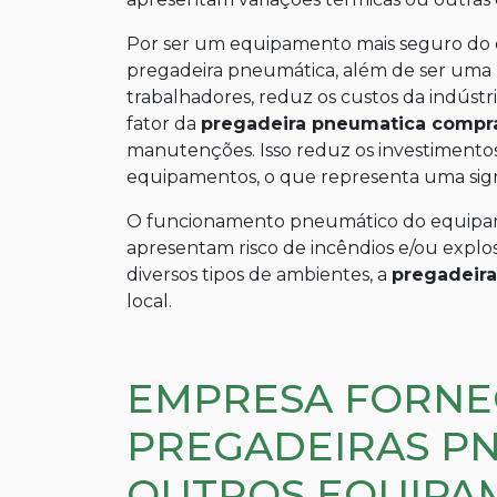
Por ser um equipamento mais seguro do q
pregadeira pneumática, além de ser uma m
trabalhadores, reduz os custos da indústr
fator da
pregadeira pneumatica compr
manutenções. Isso reduz os investimento
equipamentos, o que representa uma signi
O funcionamento pneumático do equipam
apresentam risco de incêndios e/ou explo
diversos tipos de ambientes, a
pregadeir
local.
EMPRESA FORNE
PREGADEIRAS PN
OUTROS EQUIPA