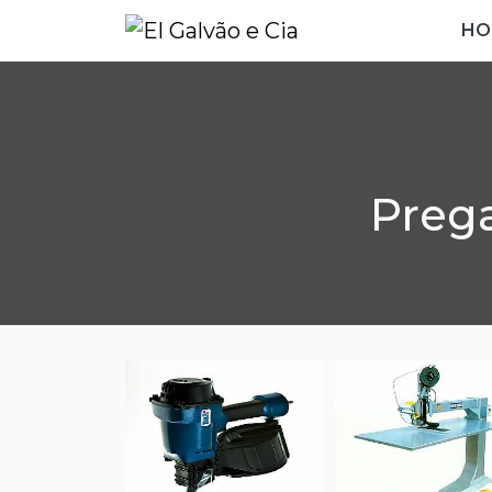
HO
Preg