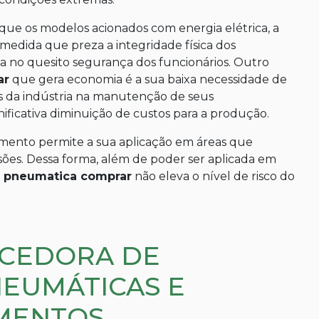
ue os modelos acionados com energia elétrica, a
edida que preza a integridade física dos
ia no quesito segurança dos funcionários. Outro
ar
que gera economia é a sua baixa necessidade de
s da indústria na manutenção de seus
ficativa diminuição de custos para a produção.
ento permite a sua aplicação em áreas que
sões. Dessa forma, além de poder ser aplicada em
a pneumatica comprar
não eleva o nível de risco do
CEDORA DE
EUMÁTICAS E
MENTOS