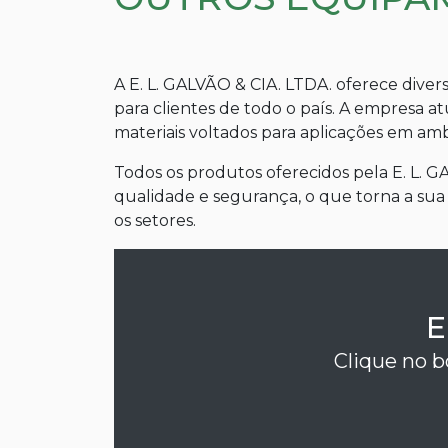
A E. L. GALVÃO & CIA. LTDA. oferece dive
para clientes de todo o país. A empresa 
materiais voltados para aplicações em ambi
Todos os produtos oferecidos pela E. L. 
qualidade e segurança, o que torna a sua 
os setores.
E
Clique no b