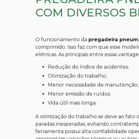
COM DIVERSOS B
O funcionamento da
pregadeira pneum
comprimido. Isso faz com que esse model
elétricas. As principais entre essas vantage
Redução do índice de acidentes;
Otimização do trabalho;
Menor necessidade de manutenção;
Menor emissão de ruídos;
Vida útil mais longa.
A otimização do trabalho se deve ao fato
paradas inesperadas, evitando contratemp
ferramenta possui alta confiabilidade o
apresentam variações térmicas ou outras