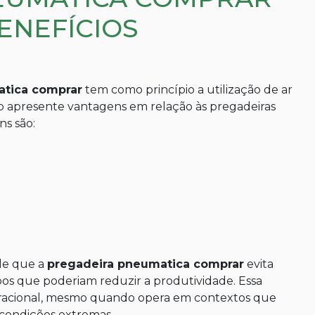
ENEFÍCIOS
atica comprar
tem como princípio a utilização de ar
o apresente vantagens em relação às pregadeiras
ns são:
 de que a
pregadeira pneumatica comprar
evita
os que poderiam reduzir a produtividade. Essa
peracional, mesmo quando opera em contextos que
 condições extremas.