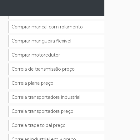
Comprar grampeador pneumatico
Comprar mancal com rolamento
Comprar mangueira flexivel
Comprar motoredutor
Correia de transmissão preço
Correia plana preço
Correia transportadora industrial
Correia transportadora preço
Correia trapezoidal preço
Correias industrial em v preço