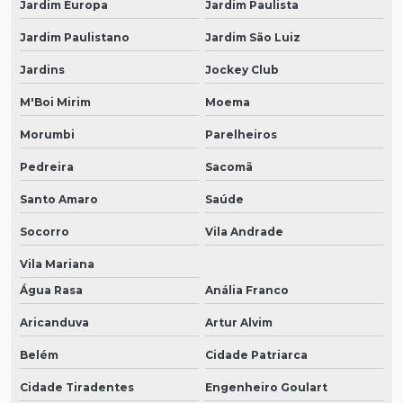
Jardim Europa
Jardim Paulista
Jardim Paulistano
Jardim São Luiz
Jardins
Jockey Club
M'Boi Mirim
Moema
Morumbi
Parelheiros
Pedreira
Sacomã
Santo Amaro
Saúde
Socorro
Vila Andrade
Vila Mariana
Água Rasa
Anália Franco
Aricanduva
Artur Alvim
Belém
Cidade Patriarca
Cidade Tiradentes
Engenheiro Goulart