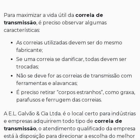
Para maximizar a vida útil da
correia de
transmissão
, é preciso observar algumas
características:
As correias utilizadas devem ser do mesmo
fabricante;
Se uma correia se danificar, todas devem ser
trocadas;
Não se deve for as correias de transmissão com
ferramentas e alavancas;
É preciso retirar “corpos estranhos”, como graxa,
parafusos e ferrugem das correias.
A E.L. Galvão & Cia Ltda. é o local certo para indústrias
e empresas adquirirem todo tipo de
correia de
transmissão
, o atendimento qualificado da empresa
está à disposição para direcionar a escolha do melhor