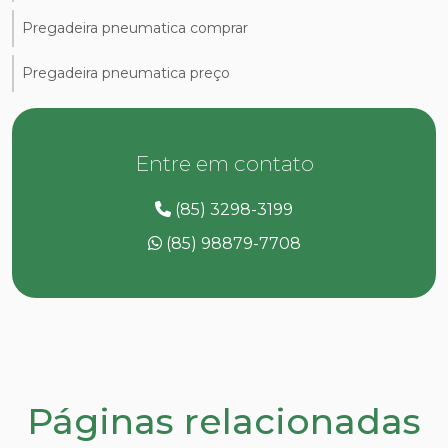
Pregadeira pneumatica comprar
Pregadeira pneumatica preço
Entre em contato
(85) 3298-3199
(85) 98879-7708
Páginas relacionadas