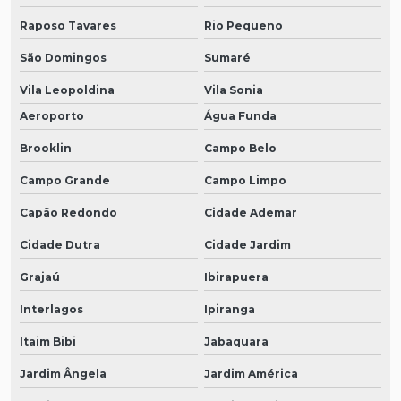
Raposo Tavares
Rio Pequeno
São Domingos
Sumaré
Vila Leopoldina
Vila Sonia
Aeroporto
Água Funda
Brooklin
Campo Belo
Campo Grande
Campo Limpo
Capão Redondo
Cidade Ademar
Cidade Dutra
Cidade Jardim
Grajaú
Ibirapuera
Interlagos
Ipiranga
Itaim Bibi
Jabaquara
Jardim Ângela
Jardim América