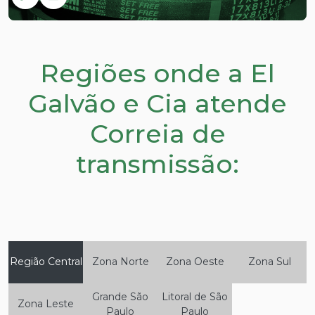
Regiões onde a El
Galvão e Cia atende
Correia de
transmissão:
Região Central
Zona Norte
Zona Oeste
Zona Sul
Grande São
Litoral de São
Zona Leste
Paulo
Paulo