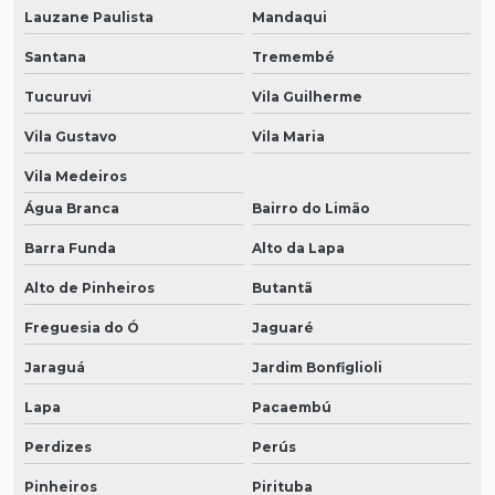
Lauzane Paulista
Mandaqui
Santana
Tremembé
Tucuruvi
Vila Guilherme
Vila Gustavo
Vila Maria
Vila Medeiros
Água Branca
Bairro do Limão
Barra Funda
Alto da Lapa
Alto de Pinheiros
Butantã
Freguesia do Ó
Jaguaré
Jaraguá
Jardim Bonfiglioli
Lapa
Pacaembú
Perdizes
Perús
Pinheiros
Pirituba