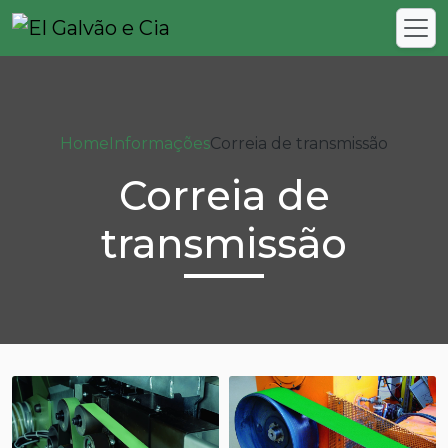
Home
Informações
Correia de transmissão
Correia de
transmissão